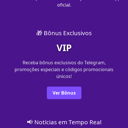
oficial.
🎁 Bônus Exclusivos
VIP
Receba bônus exclusivos do Telegram,
promoções especiais e códigos promocionais
únicos!
Ver Bônus
📢 Notícias em Tempo Real