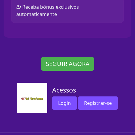
🎁 Receba bônus exclusivos
automaticamente
SEGUIR AGORA
Acessos
Login
Registrar-se