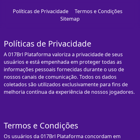
Políticas de Privacidade
Termos e Condições
Sitemap
Políticas de Privacidade
A 017Brl Plataforma valoriza a privacidade de seus
usuários e está empenhada em proteger todas as
informações pessoais fornecidas durante o uso de
nossos canais de comunicação. Todos os dados
coletados são utilizados exclusivamente para fins de
melhoria contínua da experiência de nossos jogadores.
Termos e Condições
Os usuários da 017Brl Plataforma concordam em