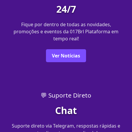
24/7
Fique por dentro de todas as novidades,
promoções e eventos da 017Brl Plataforma em
tempo real!
Ver Notícias
💬 Suporte Direto
Chat
Suporte direto via Telegram, respostas rápidas e