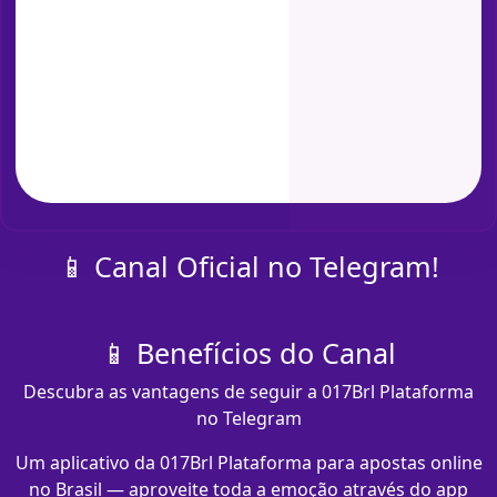
📱 Canal Oficial no Telegram!
📱 Benefícios do Canal
Descubra as vantagens de seguir a 017Brl Plataforma
no Telegram
Um aplicativo da 017Brl Plataforma para apostas online
no Brasil — aproveite toda a emoção através do app