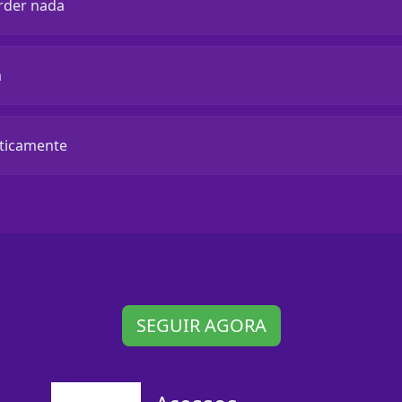
erder nada
a
aticamente
SEGUIR AGORA