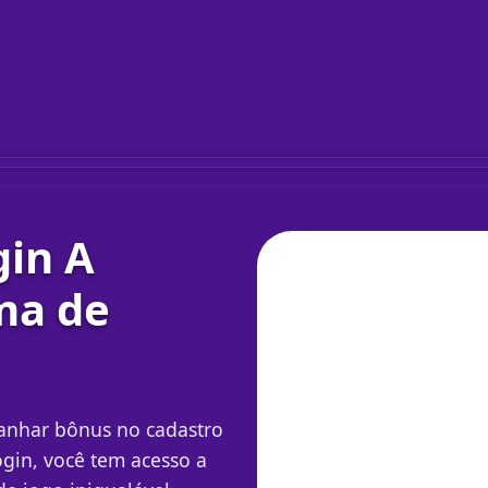
gin A
ma de
ganhar bônus no cadastro
gin, você tem acesso a