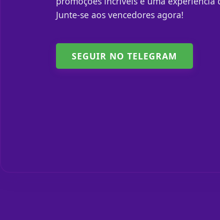
promoções incríveis e uma experiência d
Junte-se aos vencedores agora!
SEGUIR NO TELEGRAM