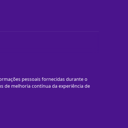
formações pessoais fornecidas durante o
ns de melhoria contínua da experiência de