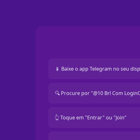
📱 Baixe o app Telegram no seu disp
🔍 Procure por "@10 Brl Com LoginO
👆 Toque em "Entrar" ou "Join"