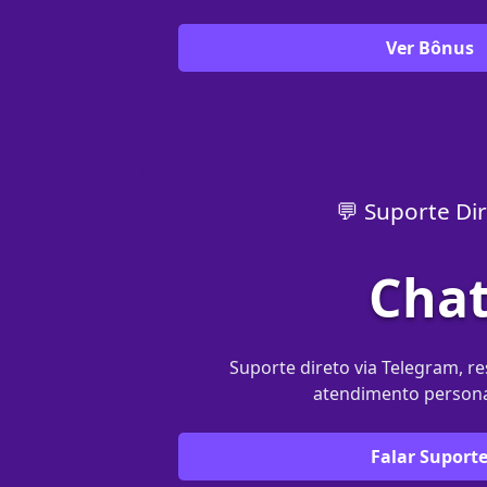
Ver Bônus
💬 Suporte Di
Cha
Suporte direto via Telegram, r
atendimento persona
Falar Suport