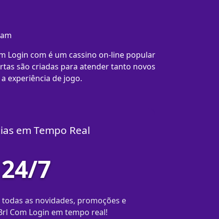
ram
m Login com​ é um cassino on-line popular
ertas são criadas para atender tanto novos
a experiência de jogo.
cias em Tempo Real
24/7
e todas as novidades, promoções e
Brl Com Login em tempo real!