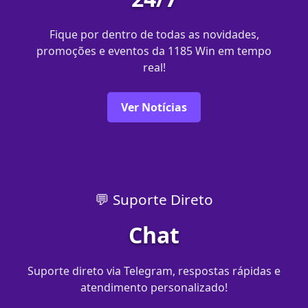
Fique por dentro de todas as novidades,
promoções e eventos da 1185 Win em tempo
real!
Ver Notícias
💬 Suporte Direto
Chat
Suporte direto via Telegram, respostas rápidas e
atendimento personalizado!