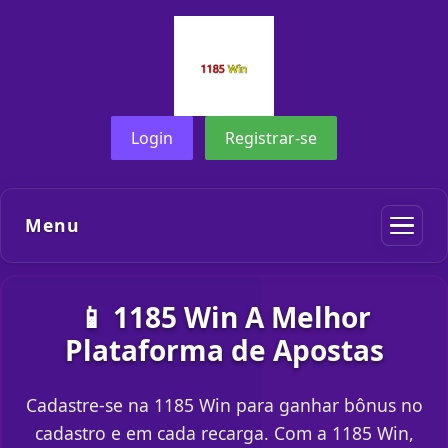
Login
Registrar-se
Menu
📱 1185 Win A Melhor
Plataforma de Apostas
Cadastre-se na 1185 Win para ganhar bônus no
cadastro e em cada recarga. Com a 1185 Win,