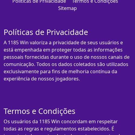
Políticas de Privacidade
Termos e Condições
Sitemap
Políticas de Privacidade
A 1185 Win valoriza a privacidade de seus usuários e
está empenhada em proteger todas as informações
pessoais fornecidas durante o uso de nossos canais de
comunicação. Todos os dados coletados são utilizados
exclusivamente para fins de melhoria contínua da
experiência de nossos jogadores.
Termos e Condições
Os usuários da 1185 Win concordam em respeitar
todas as regras e regulamentos estabelecidos. É