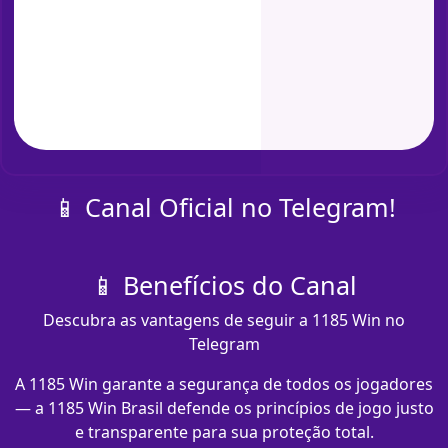
📱 Canal Oficial no Telegram!
📱 Benefícios do Canal
Descubra as vantagens de seguir a 1185 Win no
Telegram
A 1185 Win garante a segurança de todos os jogadores
— a 1185 Win Brasil defende os princípios de jogo justo
e transparente para sua proteção total.