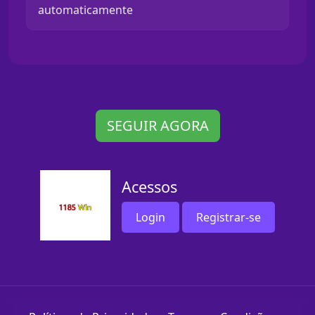
automaticamente
SEGUIR AGORA
Acessos
Login
Registrar-se