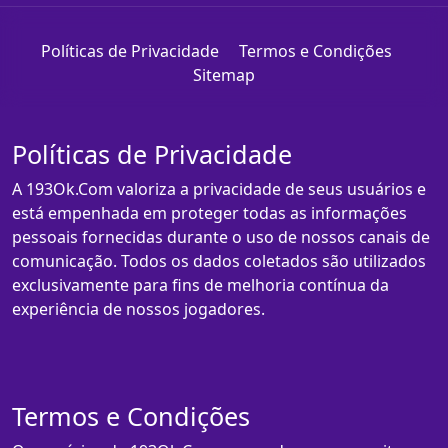
Políticas de Privacidade
Termos e Condições
Sitemap
Políticas de Privacidade
A 193Ok.Com valoriza a privacidade de seus usuários e
está empenhada em proteger todas as informações
pessoais fornecidas durante o uso de nossos canais de
comunicação. Todos os dados coletados são utilizados
exclusivamente para fins de melhoria contínua da
experiência de nossos jogadores.
Termos e Condições