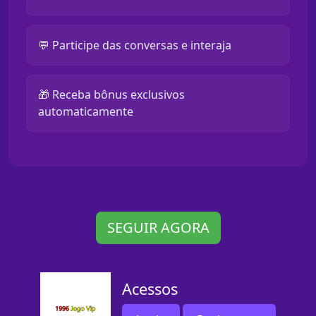
💬 Participe das conversas e interaja
🎁 Receba bônus exclusivos
automaticamente
SEGUIR AGORA
Acessos