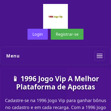
Login
Registrar-se
Menu
📱 1996 Jogo Vip A Melhor
Plataforma de Apostas
Cadastre-se na 1996 Jogo Vip para ganhar bônus
no cadastro e em cada recarga. Com a 1996 Jogo