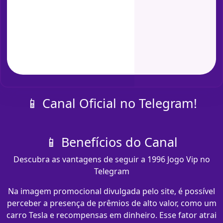
📱 Canal Oficial no Telegram!
📱 Benefícios do Canal
Descubra as vantagens de seguir a 1996 Jogo Vip no
Telegram
Na imagem promocional divulgada pelo site, é possível
perceber a presença de prêmios de alto valor, como um
carro Tesla e recompensas em dinheiro. Esse fator atrai