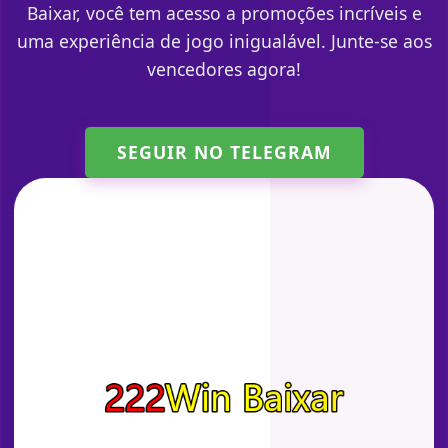
Baixar, você tem acesso a promoções incríveis e
uma experiência de jogo inigualável. Junte-se aos
vencedores agora!
SEGUIR NO TELEGRAM