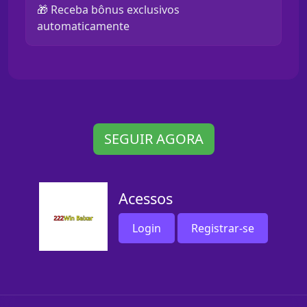
🎁 Receba bônus exclusivos
automaticamente
SEGUIR AGORA
Acessos
Login
Registrar-se