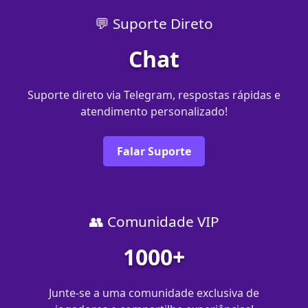
💬 Suporte Direto
Chat
Suporte direto via Telegram, respostas rápidas e
atendimento personalizado!
Falar Suporte
👥 Comunidade VIP
1000+
Junte-se a uma comunidade exclusiva de