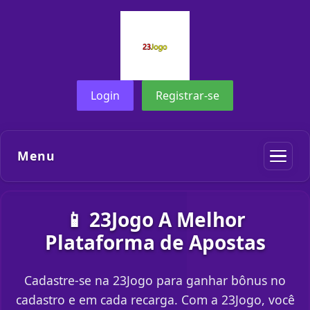
Login
Registrar-se
Menu
📱 23Jogo A Melhor
Plataforma de Apostas
Cadastre-se na 23Jogo para ganhar bônus no
cadastro e em cada recarga. Com a 23Jogo, você