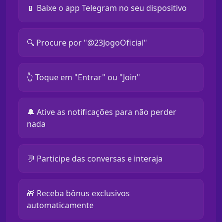
📱 Baixe o app Telegram no seu dispositivo
🔍 Procure por "@23JogoOficial"
👆 Toque em "Entrar" ou "Join"
🔔 Ative as notificações para não perder
nada
💬 Participe das conversas e interaja
🎁 Receba bônus exclusivos
automaticamente