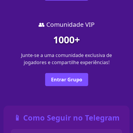
👥 Comunidade VIP
1000+
Junte-se a uma comunidade exclusiva de
jogadores e compartilhe experiências!
Entrar Grupo
📱 Como Seguir no Telegram