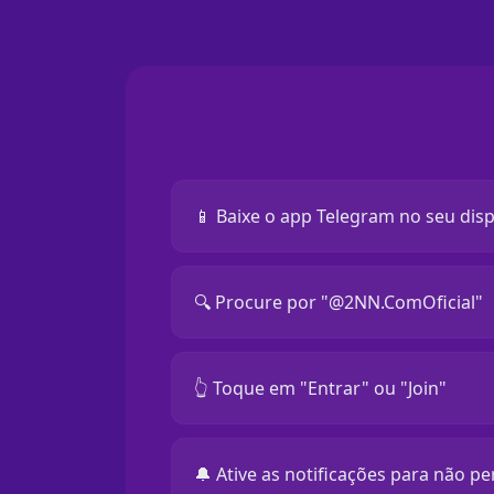
📱 Baixe o app Telegram no seu disp
🔍 Procure por "@2NN.ComOficial"
👆 Toque em "Entrar" ou "Join"
🔔 Ative as notificações para não p