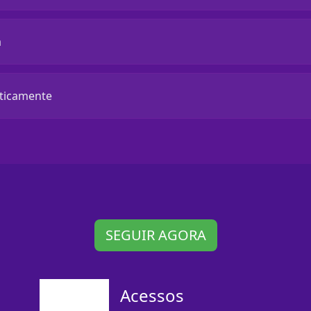
a
aticamente
SEGUIR AGORA
Acessos