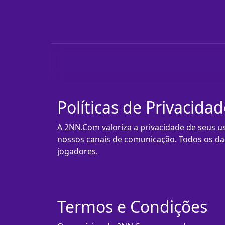
Políticas de Privacida
A 2NN.Com valoriza a privacidade de seus 
nossos canais de comunicação. Todos os dad
jogadores.
Termos e Condições