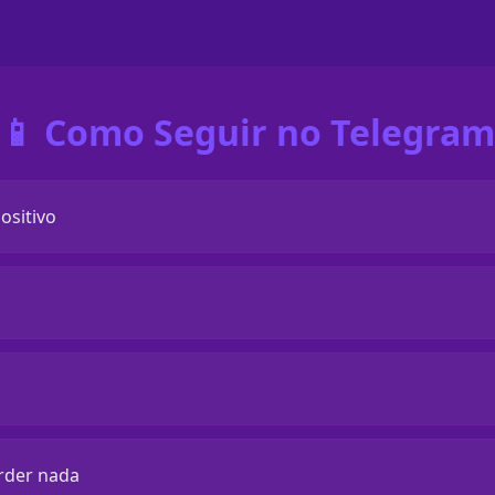
📱 Como Seguir no Telegram
ositivo
erder nada