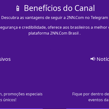
📱 Benefícios do Canal
Descubra as vantagens de seguir a 2NN.Com no Telegram
egurança e credibilidade, oferece aos brasileiros a melhor
plataforma 2NN.Com Brasil .
sivos
📢 Notí
m, promoções especiais
Fique por dentro d
s únicos!
eventos da