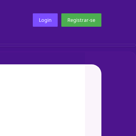
Login
Registrar-se