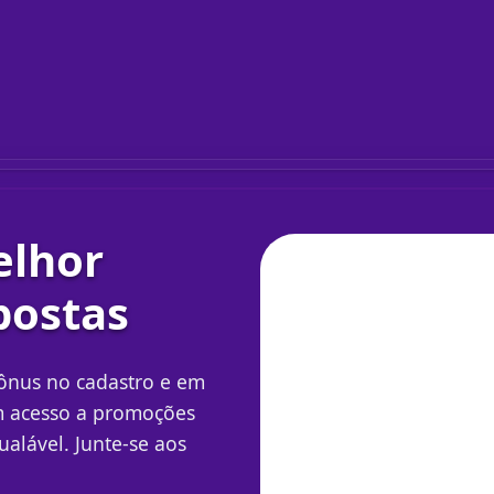
elhor
postas
ônus no cadastro e em
m acesso a promoções
ualável. Junte-se aos