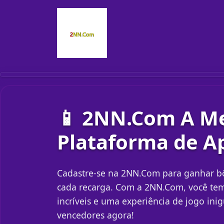
📱 2NN.Com A M
Plataforma de A
Cadastre-se na 2NN.Com para ganhar b
cada recarga. Com a 2NN.Com, você te
incríveis e uma experiência de jogo inig
vencedores agora!