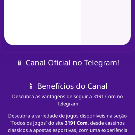
📱 Canal Oficial no Telegram!
📱 Benefícios do Canal
Descubra as vantagens de seguir a 3191 Com no
Telegram
Descubra a variedade de jogos disponíveis na seção
'Todos os Jogos' do site
3191 Com
, desde cassinos
clássicos a apostas esportivas, com uma experiência