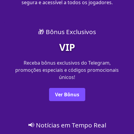
segura e acessível a todos os jogadores.
🎁 Bônus Exclusivos
VIP
Receba bônus exclusivos do Telegram,
promoções especiais e códigos promocionais
únicos!
Ver Bônus
📢 Notícias em Tempo Real