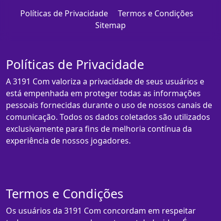
Políticas de Privacidade
Termos e Condições
Sitemap
Políticas de Privacidade
A 3191 Com valoriza a privacidade de seus usuários e
está empenhada em proteger todas as informações
pessoais fornecidas durante o uso de nossos canais de
comunicação. Todos os dados coletados são utilizados
exclusivamente para fins de melhoria contínua da
experiência de nossos jogadores.
Termos e Condições
Os usuários da 3191 Com concordam em respeitar