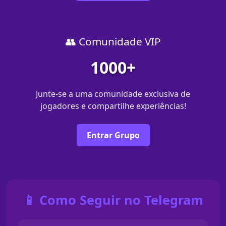
👥 Comunidade VIP
1000+
Junte-se a uma comunidade exclusiva de
jogadores e compartilhe experiências!
Entrar Grupo
📱 Como Seguir no Telegram