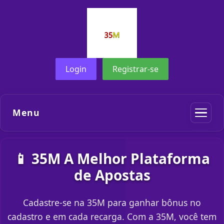
Login
Registrar-se
Menu
📱 35M A Melhor Plataforma
de Apostas
Cadastre-se na 35M para ganhar bônus no
cadastro e em cada recarga. Com a 35M, você tem