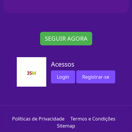
SEGUIR AGORA
Acessos
Login
Registrar-se
Políticas de Privacidade
Termos e Condições
Sitemap