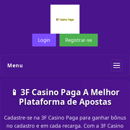
Login
Registrar-se
Menu
📱 3F Casino Paga A Melhor
Plataforma de Apostas
Cadastre-se na 3F Casino Paga para ganhar bônus
no cadastro e em cada recarga. Com a 3F Casino