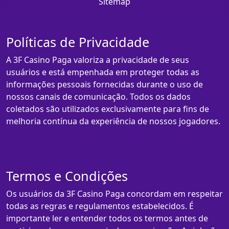
Sitemap
Políticas de Privacidade
A 3F Casino Paga valoriza a privacidade de seus
usuários e está empenhada em proteger todas as
informações pessoais fornecidas durante o uso de
nossos canais de comunicação. Todos os dados
coletados são utilizados exclusivamente para fins de
melhoria contínua da experiência de nossos jogadores.
Termos e Condições
Os usuários da 3F Casino Paga concordam em respeitar
todas as regras e regulamentos estabelecidos. É
importante ler e entender todos os termos antes de