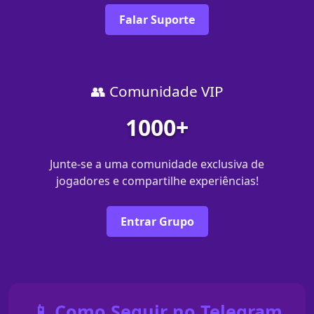
Falar Suporte
👥 Comunidade VIP
1000+
Junte-se a uma comunidade exclusiva de
jogadores e compartilhe experiências!
Entrar Grupo
📱 Como Seguir no Telegram