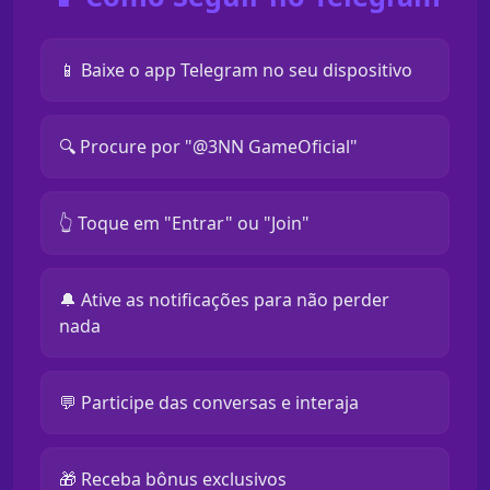
📱 Baixe o app Telegram no seu dispositivo
🔍 Procure por "@3NN GameOficial"
👆 Toque em "Entrar" ou "Join"
🔔 Ative as notificações para não perder
nada
💬 Participe das conversas e interaja
🎁 Receba bônus exclusivos