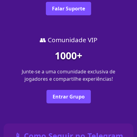
Falar Suporte
👥 Comunidade VIP
1000+
Junte-se a uma comunidade exclusiva de
jogadores e compartilhe experiências!
Entrar Grupo
📱 Como Seguir no Telegram