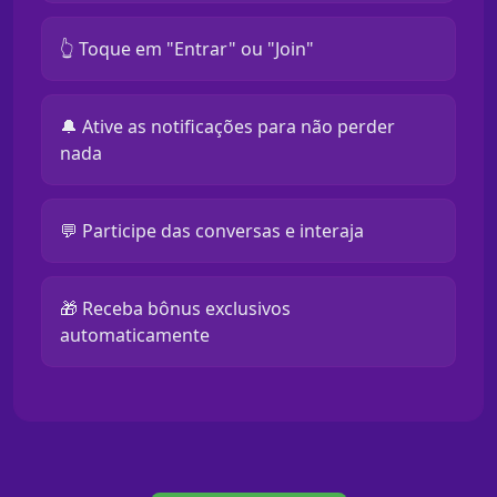
👆 Toque em "Entrar" ou "Join"
🔔 Ative as notificações para não perder
nada
💬 Participe das conversas e interaja
🎁 Receba bônus exclusivos
automaticamente