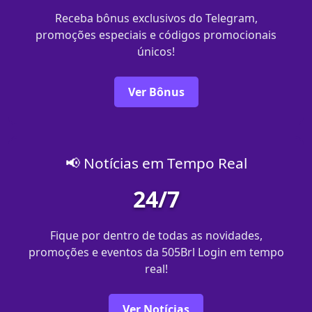
Receba bônus exclusivos do Telegram,
promoções especiais e códigos promocionais
únicos!
Ver Bônus
📢 Notícias em Tempo Real
24/7
Fique por dentro de todas as novidades,
promoções e eventos da 505Brl Login em tempo
real!
Ver Notícias