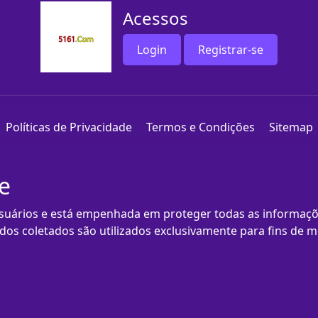
Acessos
Login
Registrar-se
Políticas de Privacidade
Termos e Condições
Sitemap
de
usuários e está empenhada em proteger todas as informaçõ
os coletados são utilizados exclusivamente para fins de m