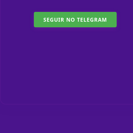
SEGUIR NO TELEGRAM