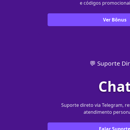
e códigos promocionai
Ver Bônus
💬 Suporte Di
Cha
Suporte direto via Telegram, r
atendimento persona
Falar Suport