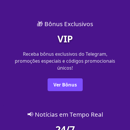
🎁 Bônus Exclusivos
VIP
Receba bônus exclusivos do Telegram,
promoções especiais e códigos promocionais
únicos!
Ver Bônus
📢 Notícias em Tempo Real
24/7