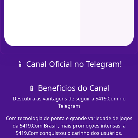
📱 Canal Oficial no Telegram!
📱 Benefícios do Canal
Descubra as vantagens de seguir a 5419.Com no
Telegram
Com tecnologia de ponta e grande variedade de jogos
da 5419.Com Brasil , mais promoções intensas, a
5419.Com conquistou o carinho dos usuários.