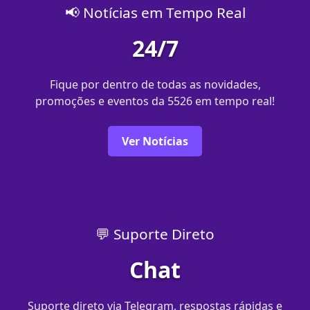
📢 Notícias em Tempo Real
24/7
Fique por dentro de todas as novidades,
promoções e eventos da 5526 em tempo real!
Ver Notícias
💬 Suporte Direto
Chat
Suporte direto via Telegram, respostas rápidas e