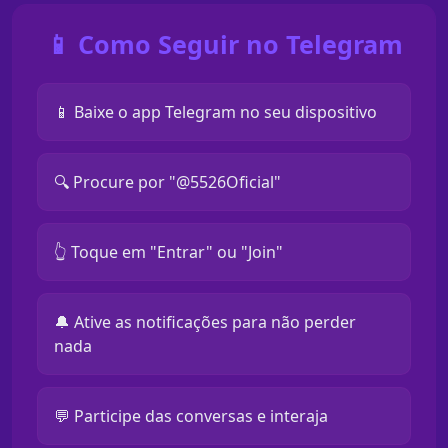
📱 Como Seguir no Telegram
📱 Baixe o app Telegram no seu dispositivo
🔍 Procure por "@5526Oficial"
👆 Toque em "Entrar" ou "Join"
🔔 Ative as notificações para não perder
nada
💬 Participe das conversas e interaja