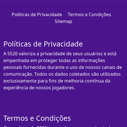
Políticas de Privacidade
Termos e Condições
Sitemap
Políticas de Privacidade
A 5526 valoriza a privacidade de seus usuários e está
empenhada em proteger todas as informações
pessoais fornecidas durante o uso de nossos canais de
comunicação. Todos os dados coletados são utilizados
exclusivamente para fins de melhoria contínua da
experiência de nossos jogadores.
Termos e Condições