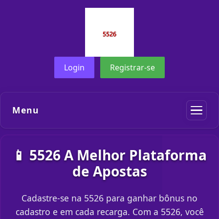
Login
Registrar-se
Menu
📱 5526 A Melhor Plataforma
de Apostas
Cadastre-se na 5526 para ganhar bônus no
cadastro e em cada recarga. Com a 5526, você