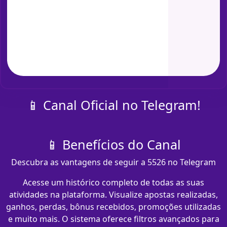
📱 Canal Oficial no Telegram!
📱 Benefícios do Canal
Descubra as vantagens de seguir a 5526 no Telegram
Acesse um histórico completo de todas as suas
atividades na plataforma. Visualize apostas realizadas,
ganhos, perdas, bônus recebidos, promoções utilizadas
e muito mais. O sistema oferece filtros avançados para