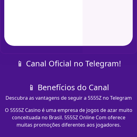
📱 Canal Oficial no Telegram!
📱 Benefícios do Canal
Descubra as vantagens de seguir a 5555Z no Telegram
O 5555Z Casino é uma empresa de jogos de azar muito
conceituada no Brasil. 5555Z Online Com oferece
muitas promoções diferentes aos jogadores.