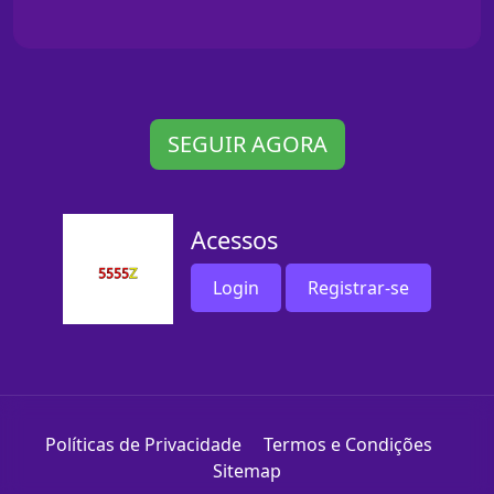
SEGUIR AGORA
Acessos
Login
Registrar-se
Políticas de Privacidade
Termos e Condições
Sitemap