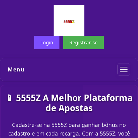
Login
Registrar-se
Menu
📱 5555Z A Melhor Plataforma
de Apostas
Cadastre-se na 5555Z para ganhar bônus no
cadastro e em cada recarga. Com a 5555Z, você