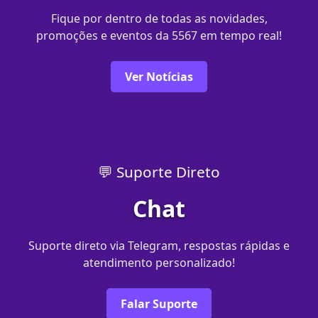
Fique por dentro de todas as novidades,
promoções e eventos da 5567 em tempo real!
Ver Notícias
💬 Suporte Direto
Chat
Suporte direto via Telegram, respostas rápidas e
atendimento personalizado!
Falar Suporte