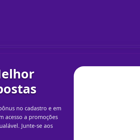
Melhor
postas
bônus no cadastro e em
em acesso a promoções
ualável. Junte-se aos