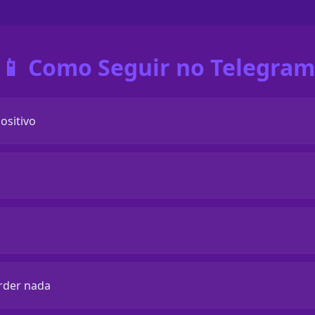
📱 Como Seguir no Telegram
ositivo
erder nada