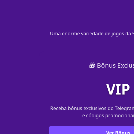
Uma enorme variedade de jogos da 55
🎁 Bônus Exclu
VIP
Receba bônus exclusivos do Telegra
e códigos promocionai
Ver Bônus