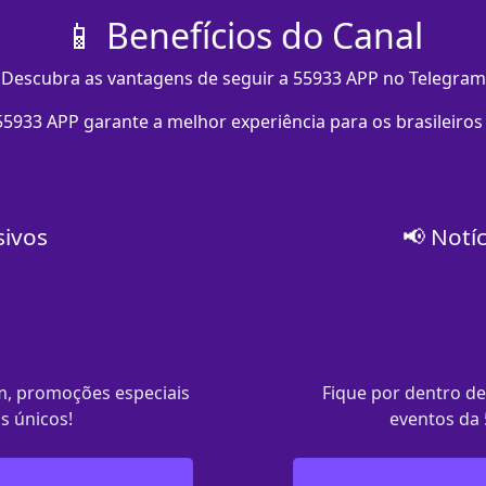
📱 Benefícios do Canal
Descubra as vantagens de seguir a 55933 APP no Telegram
933 APP garante a melhor experiência para os brasileiros 
sivos
📢 Notí
m, promoções especiais
Fique por dentro d
s únicos!
eventos da