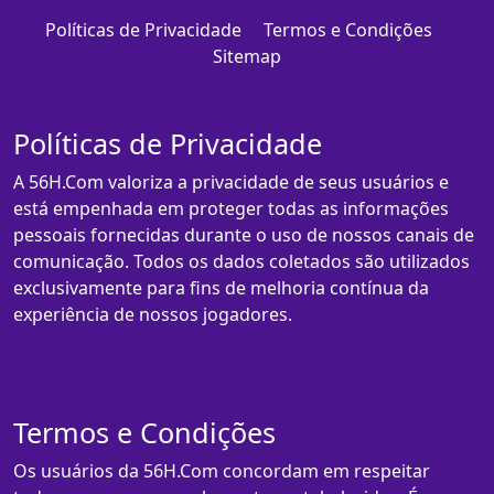
Políticas de Privacidade
Termos e Condições
Sitemap
Políticas de Privacidade
A 56H.Com valoriza a privacidade de seus usuários e
está empenhada em proteger todas as informações
pessoais fornecidas durante o uso de nossos canais de
comunicação. Todos os dados coletados são utilizados
exclusivamente para fins de melhoria contínua da
experiência de nossos jogadores.
Termos e Condições
Os usuários da 56H.Com concordam em respeitar