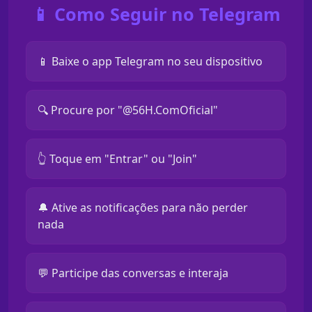
📱 Como Seguir no Telegram
📱 Baixe o app Telegram no seu dispositivo
🔍 Procure por "@56H.ComOficial"
👆 Toque em "Entrar" ou "Join"
🔔 Ative as notificações para não perder
nada
💬 Participe das conversas e interaja