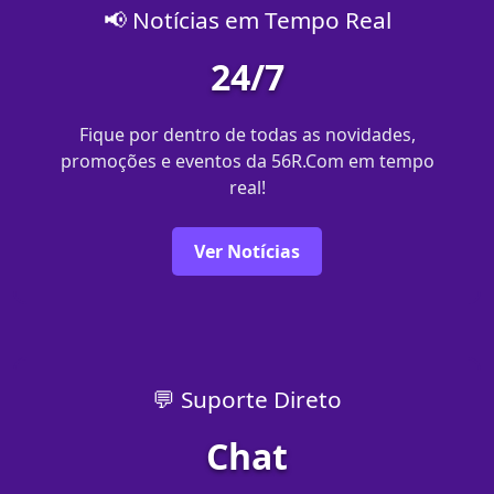
📢 Notícias em Tempo Real
24/7
Fique por dentro de todas as novidades,
promoções e eventos da 56R.Com em tempo
real!
Ver Notícias
💬 Suporte Direto
Chat