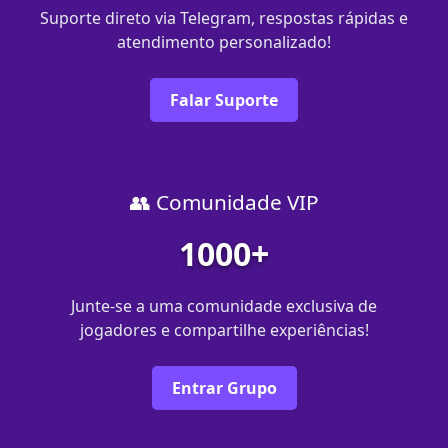
Suporte direto via Telegram, respostas rápidas e
atendimento personalizado!
Falar Suporte
👥 Comunidade VIP
1000+
Junte-se a uma comunidade exclusiva de
jogadores e compartilhe experiências!
Entrar Grupo