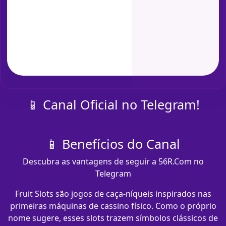
📱 Canal Oficial no Telegram!
📱 Benefícios do Canal
Descubra as vantagens de seguir a 56R.Com no
Telegram
Fruit Slots são jogos de caça-níqueis inspirados nas
primeiras máquinas de cassino físico. Como o próprio
nome sugere, esses slots trazem símbolos clássicos de