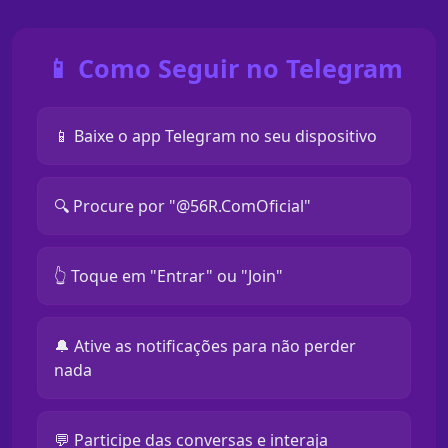
📱 Como Seguir no Telegram
📱 Baixe o app Telegram no seu dispositivo
🔍 Procure por "@56R.ComOficial"
👆 Toque em "Entrar" ou "Join"
🔔 Ative as notificações para não perder
nada
💬 Participe das conversas e interaja