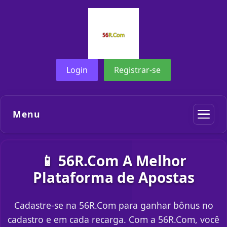
Login
Registrar-se
Menu
📱 56R.Com A Melhor
Plataforma de Apostas
Cadastre-se na 56R.Com para ganhar bônus no
cadastro e em cada recarga. Com a 56R.Com, você