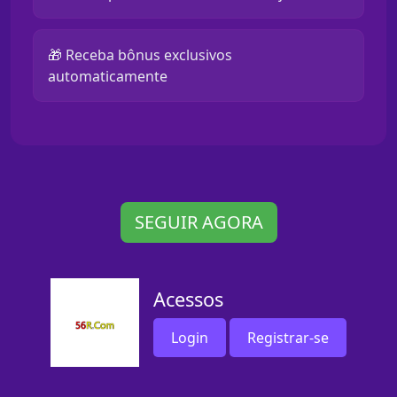
🎁 Receba bônus exclusivos
automaticamente
SEGUIR AGORA
Acessos
Login
Registrar-se