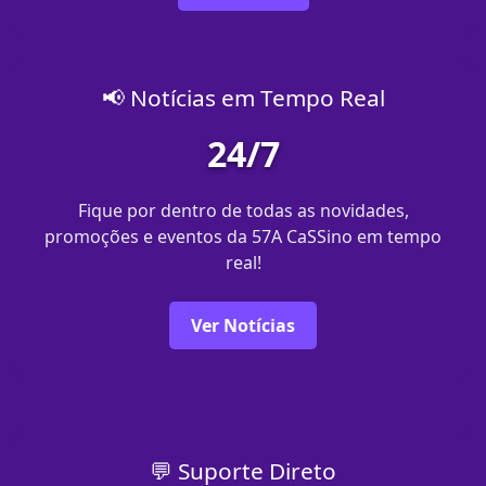
📢 Notícias em Tempo Real
24/7
Fique por dentro de todas as novidades,
promoções e eventos da 57A CaSSino em tempo
real!
Ver Notícias
💬 Suporte Direto