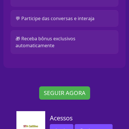
💬 Participe das conversas e interaja
🎁 Receba bônus exclusivos
automaticamente
SEGUIR AGORA
Acessos