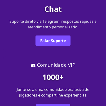
Chat
Suporte direto via Telegram, respostas rápidas e
atendimento personalizado!
Falar Suporte
👥 Comunidade VIP
1000+
Junte-se a uma comunidade exclusiva de
jogadores e compartilhe experiências!