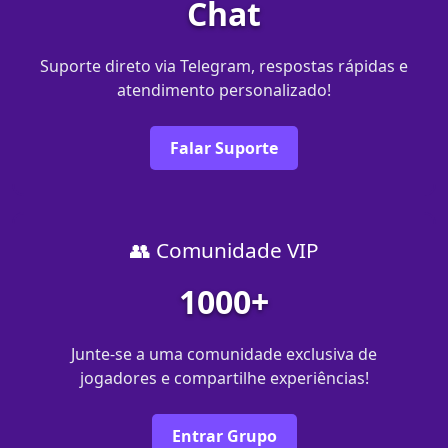
Chat
Suporte direto via Telegram, respostas rápidas e
atendimento personalizado!
Falar Suporte
👥 Comunidade VIP
1000+
Junte-se a uma comunidade exclusiva de
jogadores e compartilhe experiências!
Entrar Grupo