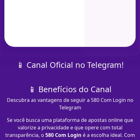
📱 Canal Oficial no Telegram!
📱 Benefícios do Canal
Descubra as vantagens de seguir a 580 Com Login no
Telegram
Se você busca uma plataforma de apostas online que
valorize a privacidade e que opere com total
transparência, o
580 Com Login
é a escolha ideal. Com