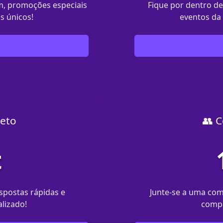
m, promoções especiais
Fique por dentro d
s únicos!
eventos da
reto
👥 
t
espostas rápidas e
Junte-se a uma com
lizado!
compa