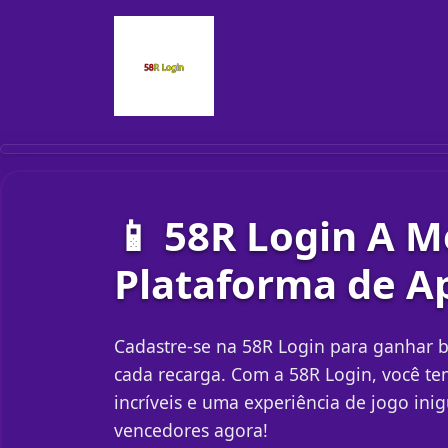
📱 58R Login A M
Plataforma de A
Cadastre-se na 58R Login para ganhar 
cada recarga. Com a 58R Login, você t
incríveis e uma experiência de jogo inig
vencedores agora!