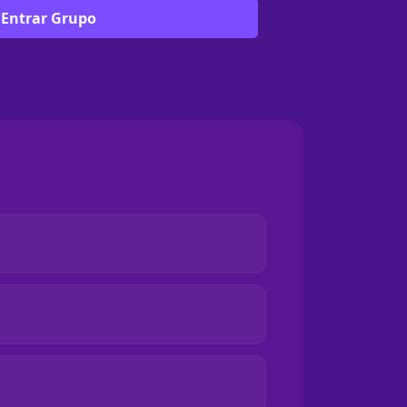
Entrar Grupo