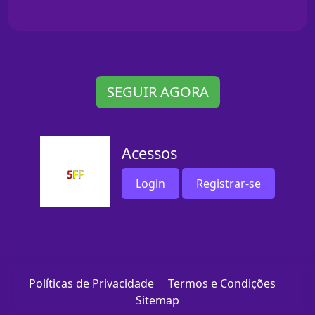
SEGUIR AGORA
Acessos
Login
Registrar-se
Políticas de Privacidade
Termos e Condições
Sitemap