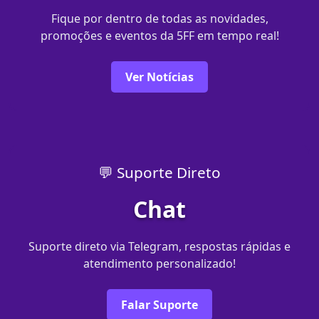
Fique por dentro de todas as novidades,
promoções e eventos da 5FF em tempo real!
Ver Notícias
💬 Suporte Direto
Chat
Suporte direto via Telegram, respostas rápidas e
atendimento personalizado!
Falar Suporte