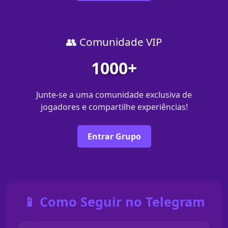
👥 Comunidade VIP
1000+
Junte-se a uma comunidade exclusiva de
jogadores e compartilhe experiências!
Entrar Grupo
📱 Como Seguir no Telegram