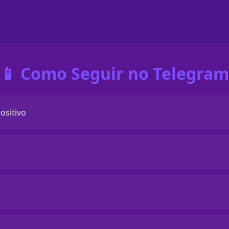
📱 Como Seguir no Telegram
ositivo