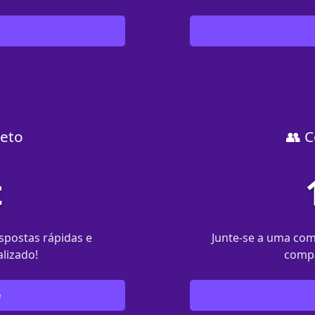
reto
👥 
t
espostas rápidas e
Junte-se a uma com
lizado!
compa
e