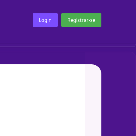
Login
Registrar-se