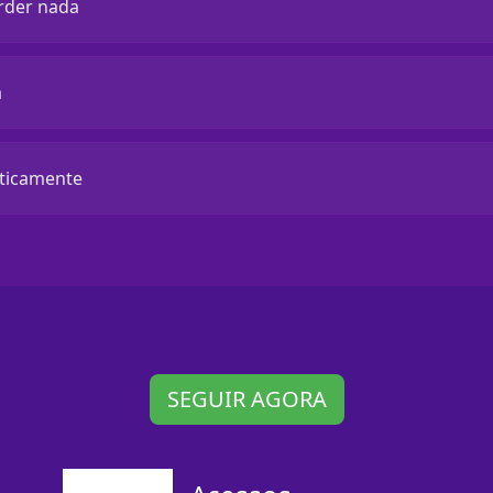
erder nada
a
aticamente
SEGUIR AGORA