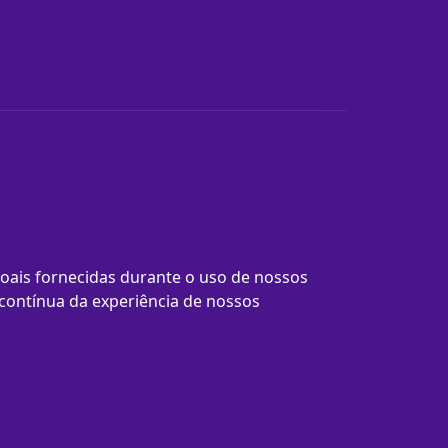
soais fornecidas durante o uso de nossos
 contínua da experiência de nossos