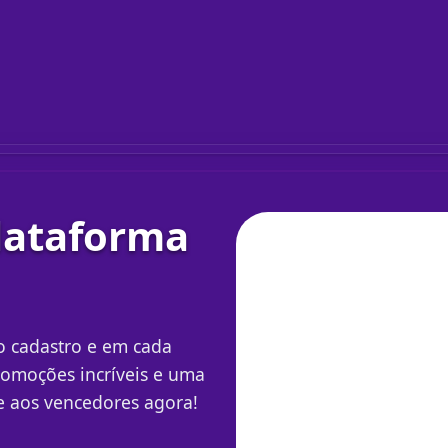
Plataforma
o cadastro e em cada
romoções incríveis e uma
se aos vencedores agora!