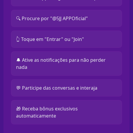
🔍 Procure por "@5JJ APPOficial"
👆 Toque em "Entrar" ou "Join"
🔔 Ative as notificações para não perder
nada
💬 Participe das conversas e interaja
🎁 Receba bônus exclusivos
automaticamente