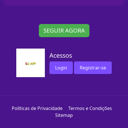
SEGUIR AGORA
Acessos
Login
Registrar-se
Políticas de Privacidade
Termos e Condições
Sitemap