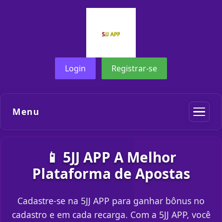
Login
Registrar-se
Menu
📱 5JJ APP A Melhor
Plataforma de Apostas
Cadastre-se na 5JJ APP para ganhar bônus no
cadastro e em cada recarga. Com a 5JJ APP, você