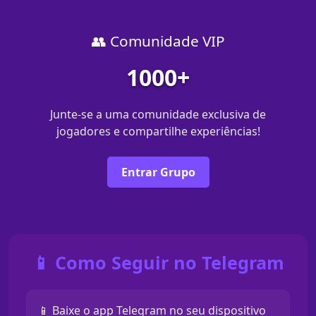
👥 Comunidade VIP
1000+
Junte-se a uma comunidade exclusiva de
jogadores e compartilhe experiências!
Entrar Grupo
📱 Como Seguir no Telegram
📱 Baixe o app Telegram no seu dispositivo