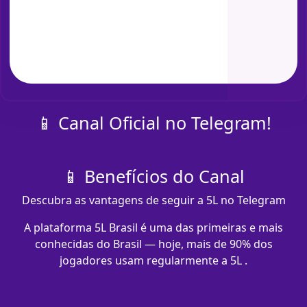
📱 Canal Oficial no Telegram!
📱 Benefícios do Canal
Descubra as vantagens de seguir a 5L no Telegram
A plataforma 5L Brasil é uma das primeiras e mais
conhecidas do Brasil — hoje, mais de 90% dos
jogadores usam regularmente a 5L .