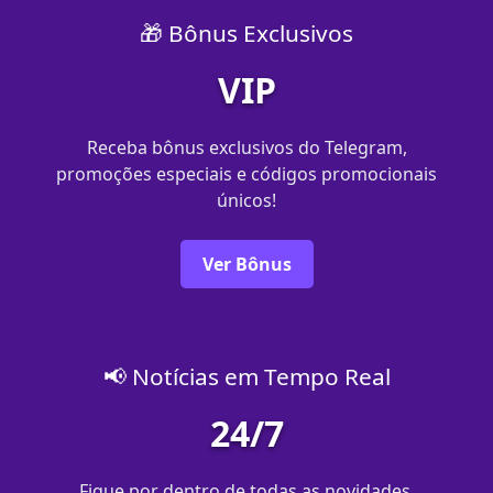
🎁 Bônus Exclusivos
VIP
Receba bônus exclusivos do Telegram,
promoções especiais e códigos promocionais
únicos!
Ver Bônus
📢 Notícias em Tempo Real
24/7
Fique por dentro de todas as novidades,