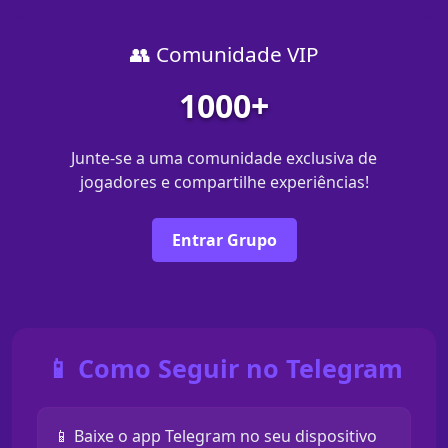
👥 Comunidade VIP
1000+
Junte-se a uma comunidade exclusiva de
jogadores e compartilhe experiências!
Entrar Grupo
📱 Como Seguir no Telegram
📱 Baixe o app Telegram no seu dispositivo