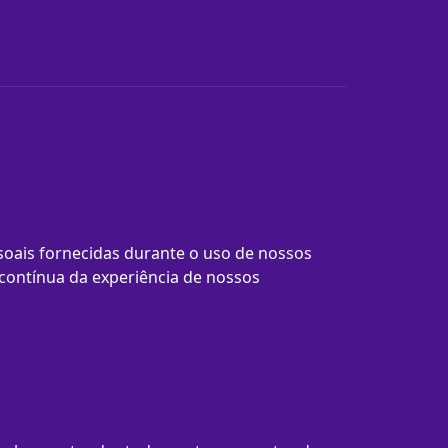
soais fornecidas durante o uso de nossos
 contínua da experiência de nossos