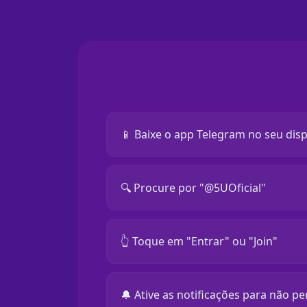
📱 Baixe o app Telegram no seu disp
🔍 Procure por "@5UOficial"
👆 Toque em "Entrar" ou "Join"
🔔 Ative as notificações para não p