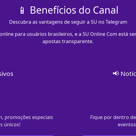
📱 Benefícios do Canal
Descubra as vantagens de seguir a 5U no Telegram
 online para usuários brasileiros, e a 5U Online Com est
apostas transparente.
sivos
📢 Notí
m, promoções especiais
Fique por dentro d
s únicos!
eventos