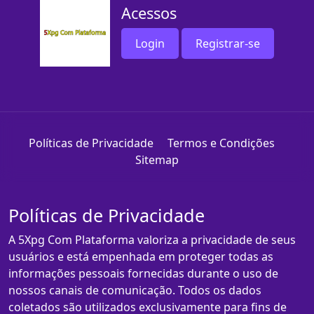
Acessos
Login
Registrar-se
Políticas de Privacidade
Termos e Condições
Sitemap
Políticas de Privacidade
A 5Xpg Com Plataforma valoriza a privacidade de seus
usuários e está empenhada em proteger todas as
informações pessoais fornecidas durante o uso de
nossos canais de comunicação. Todos os dados
coletados são utilizados exclusivamente para fins de