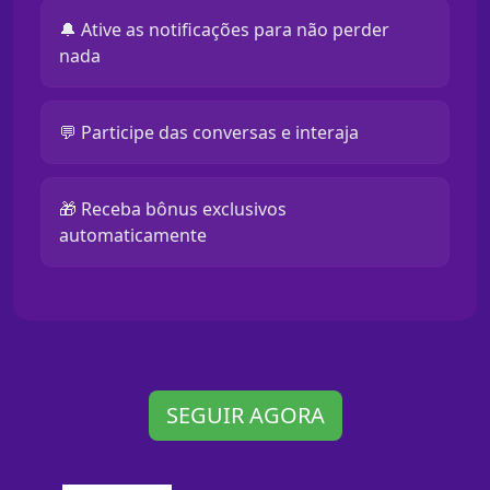
🔔 Ative as notificações para não perder
nada
💬 Participe das conversas e interaja
🎁 Receba bônus exclusivos
automaticamente
SEGUIR AGORA