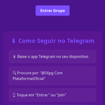
Entrar Grupo
📱 Como Seguir no Telegram
📱 Baixe o app Telegram no seu dispositivo
🔍 Procure por "@5Xpg Com
PlataformaOficial"
👆 Toque em "Entrar" ou "Join"