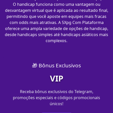
O handicap funciona como uma vantagem ou
desvantagem virtual que é aplicada ao resultado final,
permitindo que você aposte em equipes mais fracas
com odds mais atrativas. A 5Xpg Com Plataforma
oferece uma ampla variedade de opções de handicap,
desde handicaps simples até handicaps asiáticos mais
complexos.
🎁 Bônus Exclusivos
VIP
Receba bônus exclusivos do Telegram,
promoções especiais e códigos promocionais
únicos!