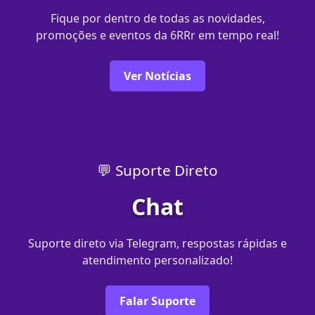
Fique por dentro de todas as novidades,
promoções e eventos da 6RRr em tempo real!
Ver Notícias
💬 Suporte Direto
Chat
Suporte direto via Telegram, respostas rápidas e
atendimento personalizado!
Falar Suporte