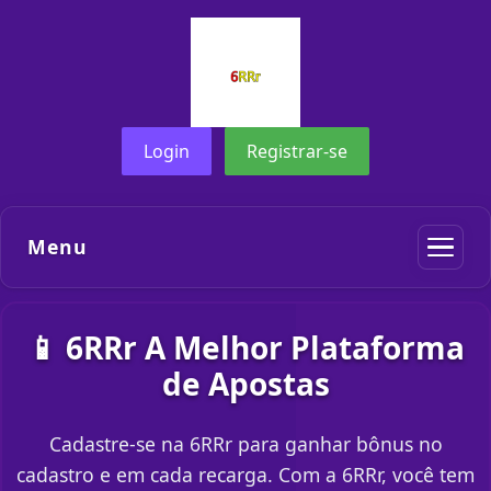
Login
Registrar-se
Menu
📱 6RRr A Melhor Plataforma
de Apostas
Cadastre-se na 6RRr para ganhar bônus no
cadastro e em cada recarga. Com a 6RRr, você tem