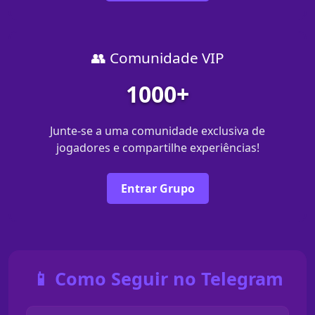
👥 Comunidade VIP
1000+
Junte-se a uma comunidade exclusiva de
jogadores e compartilhe experiências!
Entrar Grupo
📱 Como Seguir no Telegram