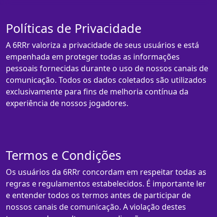
Políticas de Privacidade
A 6RRr valoriza a privacidade de seus usuários e está
empenhada em proteger todas as informações
pessoais fornecidas durante o uso de nossos canais de
comunicação. Todos os dados coletados são utilizados
exclusivamente para fins de melhoria contínua da
experiência de nossos jogadores.
Termos e Condições
Os usuários da 6RRr concordam em respeitar todas as
regras e regulamentos estabelecidos. É importante ler
e entender todos os termos antes de participar de
nossos canais de comunicação. A violação destes