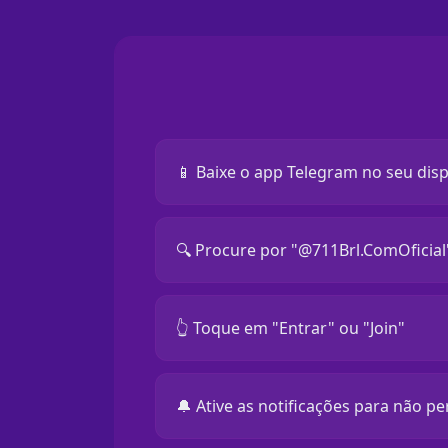
📱 Baixe o app Telegram no seu disp
🔍 Procure por "@711Brl.ComOficial
👆 Toque em "Entrar" ou "Join"
🔔 Ative as notificações para não p