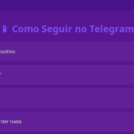
📱 Como Seguir no Telegram
ositivo
"
erder nada