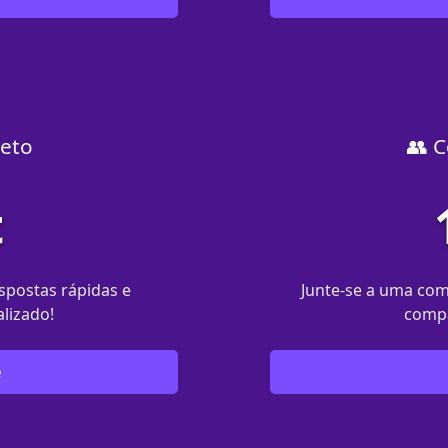
reto
👥 
t
espostas rápidas e
Junte-se a uma com
lizado!
compa
e