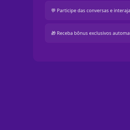
💬 Participe das conversas e interaj
🎁 Receba bônus exclusivos autom