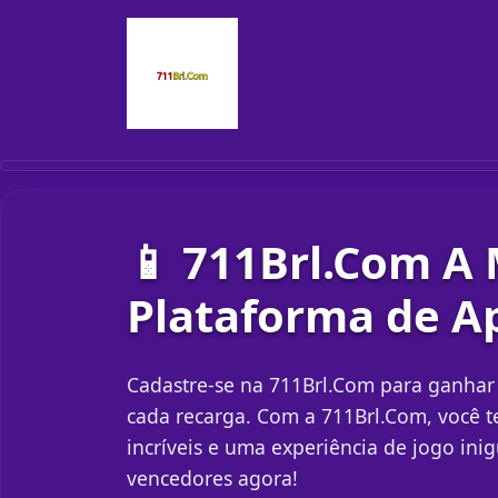
📱 711Brl.Com A
Plataforma de A
Cadastre-se na 711Brl.Com para ganhar
cada recarga. Com a 711Brl.Com, você 
incríveis e uma experiência de jogo inig
vencedores agora!