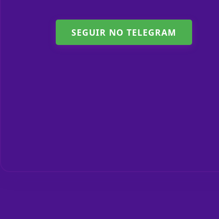
SEGUIR NO TELEGRAM