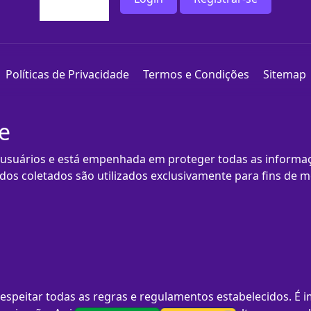
Políticas de Privacidade
Termos e Condições
Sitemap
de
s usuários e está empenhada em proteger todas as informa
os coletados são utilizados exclusivamente para fins de m
peitar todas as regras e regulamentos estabelecidos. É i