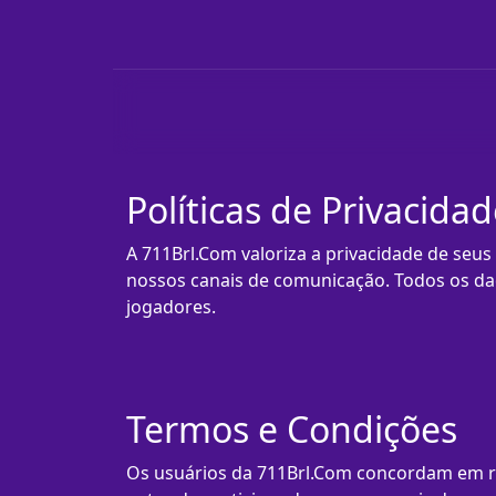
Políticas de Privacida
A 711Brl.Com valoriza a privacidade de seu
nossos canais de comunicação. Todos os dad
jogadores.
Termos e Condições
Os usuários da 711Brl.Com concordam em res