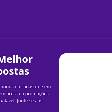
 Melhor
postas
 bônus no cadastro e em
tem acesso a promoções
ualável. Junte-se aos