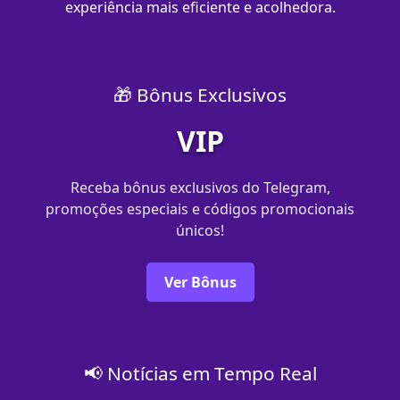
experiência mais eficiente e acolhedora.
🎁 Bônus Exclusivos
VIP
Receba bônus exclusivos do Telegram,
promoções especiais e códigos promocionais
únicos!
Ver Bônus
📢 Notícias em Tempo Real