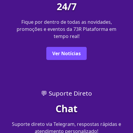
24/7
Fique por dentro de todas as novidades,
promoções e eventos da 73R Plataforma em
tempo real!
Ver Notícias
💬 Suporte Direto
Chat
Suporte direto via Telegram, respostas rápidas e
atendimento personalizado!