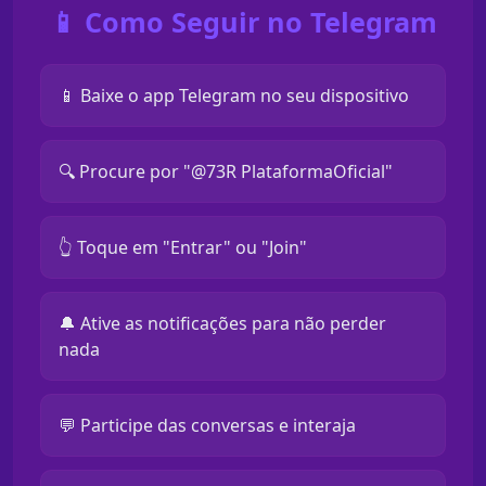
📱 Como Seguir no Telegram
📱 Baixe o app Telegram no seu dispositivo
🔍 Procure por "@73R PlataformaOficial"
👆 Toque em "Entrar" ou "Join"
🔔 Ative as notificações para não perder
nada
💬 Participe das conversas e interaja