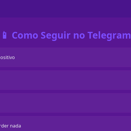
📱 Como Seguir no Telegram
ositivo
erder nada