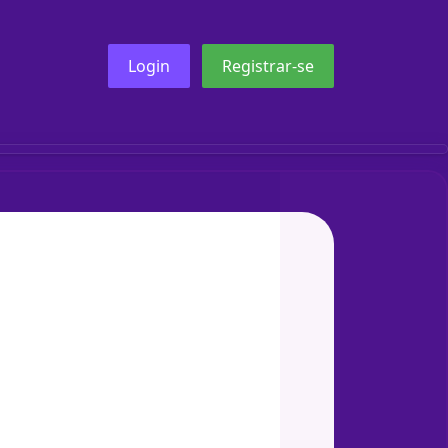
Login
Registrar-se