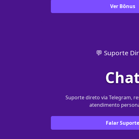
Ver Bônus
💬 Suporte Di
Cha
Suporte direto via Telegram, r
atendimento persona
Falar Suport