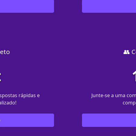
reto
👥 
t
espostas rápidas e
Junte-se a uma com
lizado!
compa
e