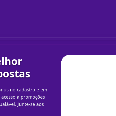
lhor
postas
ônus no cadastro e em
m acesso a promoções
ualável. Junte-se aos