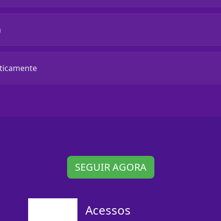
a
aticamente
SEGUIR AGORA
Acessos