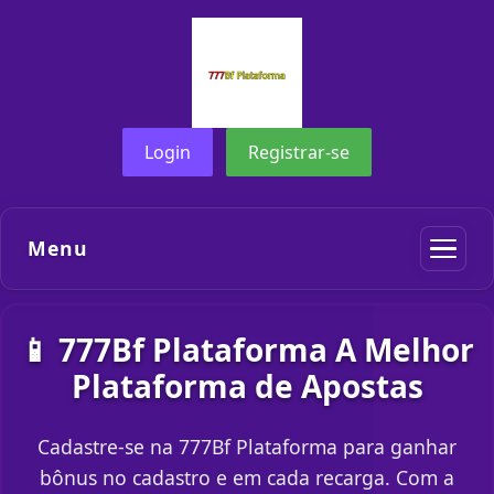
Login
Registrar-se
Menu
📱 777Bf Plataforma A Melhor
Plataforma de Apostas
Cadastre-se na 777Bf Plataforma para ganhar
bônus no cadastro e em cada recarga. Com a