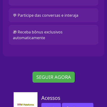
💬 Participe das conversas e interaja
🎁 Receba bônus exclusivos
automaticamente
SEGUIR AGORA
Acessos