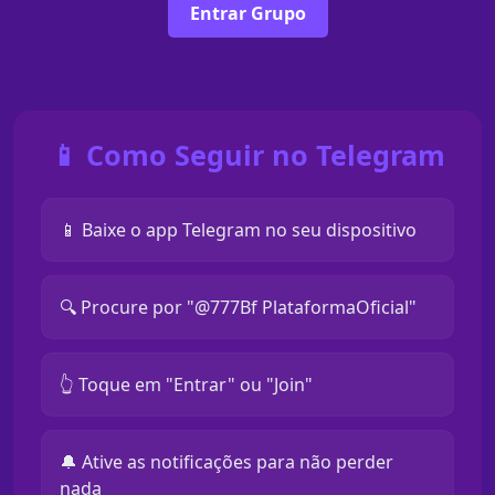
Entrar Grupo
📱 Como Seguir no Telegram
📱 Baixe o app Telegram no seu dispositivo
🔍 Procure por "@777Bf PlataformaOficial"
👆 Toque em "Entrar" ou "Join"
🔔 Ative as notificações para não perder
nada