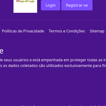
Login
Registrar-se
Políticas de Privacidade
Termos e Condições
Sitemap
de
 de seus usuários e está empenhada em proteger todas as 
 os dados coletados são utilizados exclusivamente para fi