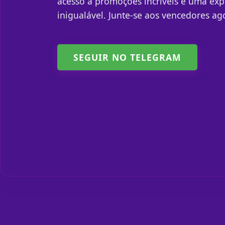
acesso a promoções incríveis e uma exp
inigualável. Junte-se aos vencedores ag
SEGUIR NO TELEGRAM