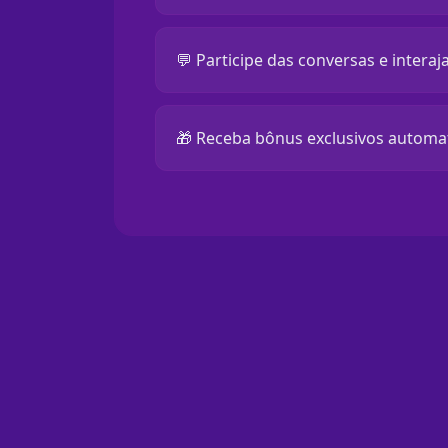
💬 Participe das conversas e interaj
🎁 Receba bônus exclusivos autom