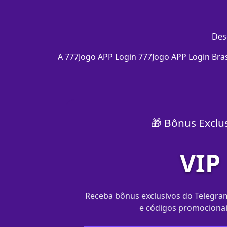
Des
A 777Jogo APP Login 777Jogo APP Login Bras
🎁 Bônus Exclu
VIP
Receba bônus exclusivos do Telegra
e códigos promocionai