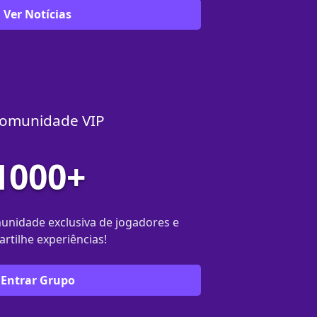
Ver Notícias
Comunidade VIP
1000+
unidade exclusiva de jogadores e
rtilhe experiências!
Entrar Grupo