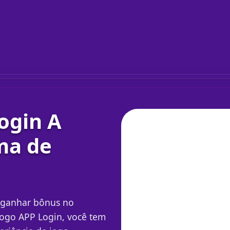
ogin A
ma de
 ganhar bônus no
Jogo APP Login, você tem