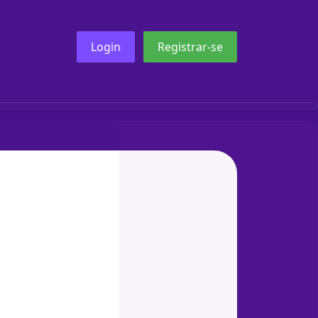
Login
Registrar-se