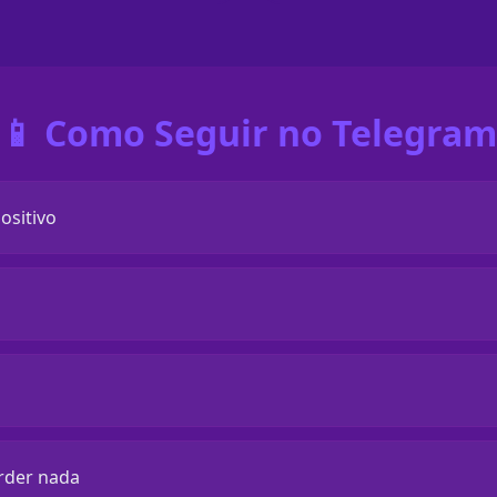
📱 Como Seguir no Telegram
ositivo
erder nada