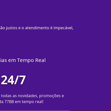
ão justos e o atendimento é impecável,
cias em Tempo Real
24/7
e todas as novidades, promoções e
da 77BB em tempo real!