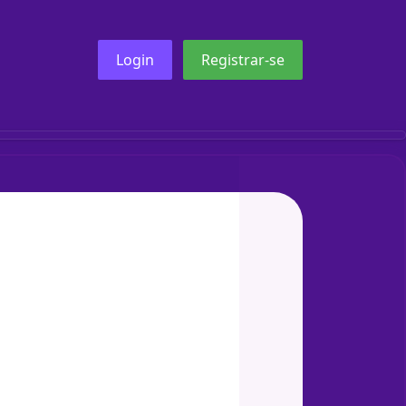
Login
Registrar-se