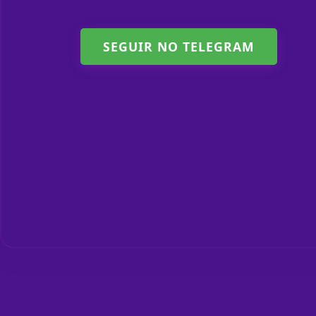
SEGUIR NO TELEGRAM