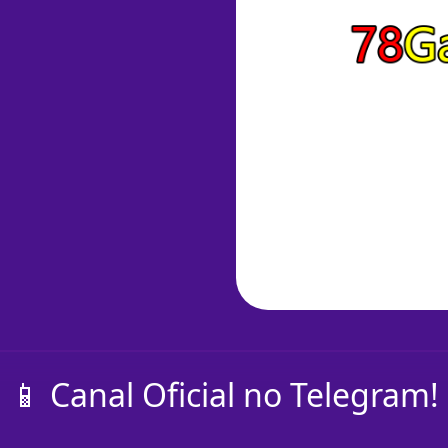
📱 Canal Oficial no Telegram!