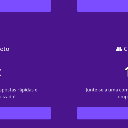
reto
👥 
t
espostas rápidas e
Junte-se a uma com
lizado!
compa
e