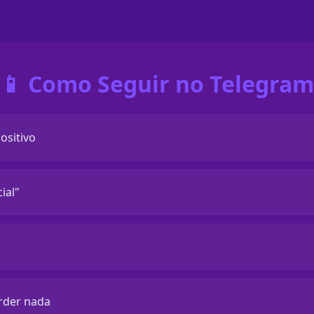
📱 Como Seguir no Telegram
ositivo
ial"
erder nada