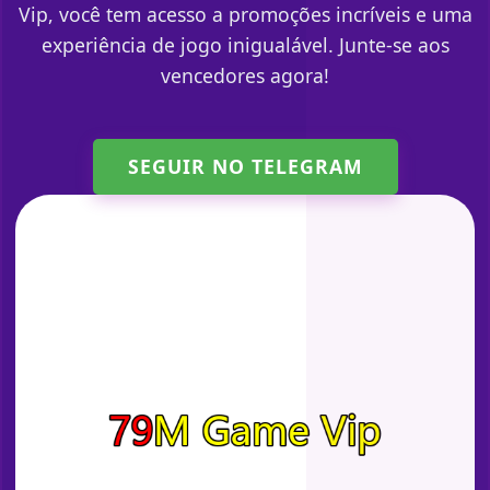
Vip, você tem acesso a promoções incríveis e uma
experiência de jogo inigualável. Junte-se aos
vencedores agora!
SEGUIR NO TELEGRAM