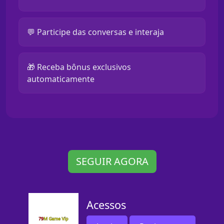
💬 Participe das conversas e interaja
🎁 Receba bônus exclusivos
automaticamente
SEGUIR AGORA
Acessos