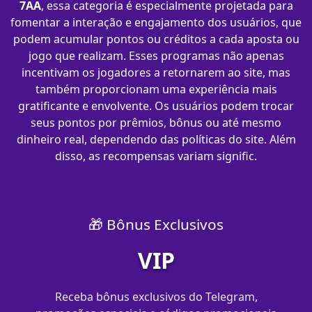
7AA
, essa categoria é especialmente projetada para
fomentar a interação e engajamento dos usuários, que
podem acumular pontos ou créditos a cada aposta ou
jogo que realizam. Esses programas não apenas
incentivam os jogadores a retornarem ao site, mas
também proporcionam uma experiência mais
gratificante e envolvente. Os usuários podem trocar
seus pontos por prêmios, bônus ou até mesmo
dinheiro real, dependendo das políticas do site. Além
disso, as recompensas variam signific.
🎁 Bônus Exclusivos
VIP
Receba bônus exclusivos do Telegram,