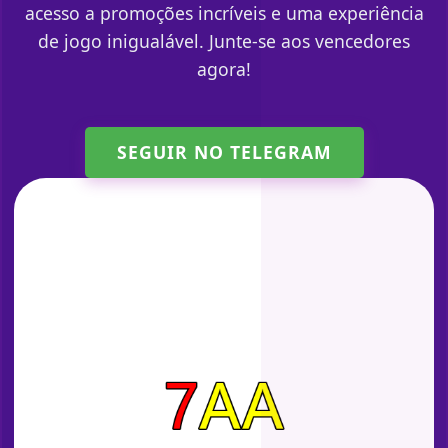
acesso a promoções incríveis e uma experiência
de jogo inigualável. Junte-se aos vencedores
agora!
SEGUIR NO TELEGRAM