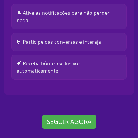
🔔 Ative as notificações para não perder
nada
💬 Participe das conversas e interaja
🎁 Receba bônus exclusivos
automaticamente
SEGUIR AGORA