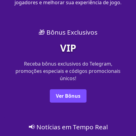
jogadores e melhorar sua experiência de jogo.
🎁 Bônus Exclusivos
VIP
Receba bônus exclusivos do Telegram,
promoções especiais e códigos promocionais
únicos!
Ver Bônus
📢 Notícias em Tempo Real