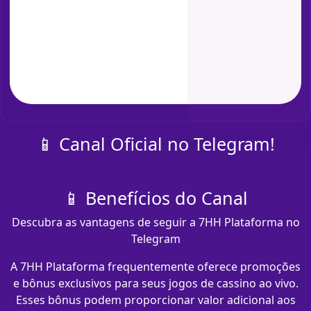
📱 Canal Oficial no Telegram!
📱 Benefícios do Canal
Descubra as vantagens de seguir a 7HH Plataforma no
Telegram
A 7HH Plataforma frequentemente oferece promoções
e bônus exclusivos para seus jogos de cassino ao vivo.
Esses bônus podem proporcionar valor adicional aos