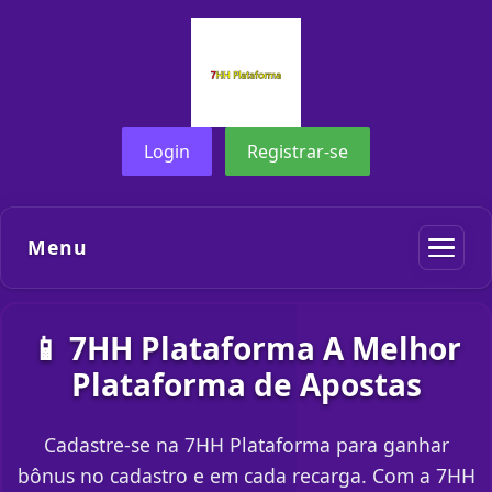
Login
Registrar-se
Menu
📱 7HH Plataforma A Melhor
Plataforma de Apostas
Cadastre-se na 7HH Plataforma para ganhar
bônus no cadastro e em cada recarga. Com a 7HH